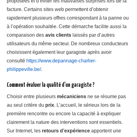
proposées et d’éviter les mauvaises surprises lors de la
facture. Certains sites web permettent d’obtenir
rapidement plusieurs offres correspondant à la panne ou
à l’opération souhaitée. Cette démarche facilite aussi la
comparaison des
avis clients
laissés par d’autres
utilisateurs du même secteur. De nombreux conducteurs
choisissent également leur garagiste après avoir
consulté
https://www.depannage-charlier-
philippeville.be/
.
Comment évaluer la qualité d’un garagiste ?
Choisir entre plusieurs
mécaniciens
ne se résume pas
au seul critère du
prix
. L’accueil, le sérieux lors de la
première rencontre ou encore la capacité à expliquer
clairement la nature des interventions sont essentiels.
Sur Internet, les
retours d’expérience
apportent une