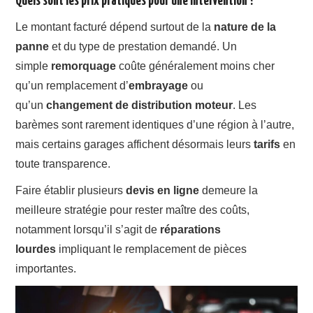
Quels sont les prix pratiqués pour une intervention ?
Le montant facturé dépend surtout de la
nature de la
panne
et du type de prestation demandé. Un
simple
remorquage
coûte généralement moins cher
qu’un remplacement d’
embrayage
ou
qu’un
changement de distribution moteur
. Les
barèmes sont rarement identiques d’une région à l’autre,
mais certains garages affichent désormais leurs
tarifs
en
toute transparence.
Faire établir plusieurs
devis en ligne
demeure la
meilleure stratégie pour rester maître des coûts,
notamment lorsqu’il s’agit de
réparations
lourdes
impliquant le remplacement de pièces
importantes.