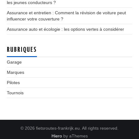
les jeunes conducteurs ?
Assurance et entretien : Comment la révision de voiture peut
influencer votre couverture ?
Assurance auto et écologie : les options vertes à considérer
RUBRIQUES
Garage
Marques
Pilotes
Tournois
© 2026 fietsroutes-frankrijk.eu. All rights reserved.
Hiero
by aThemes