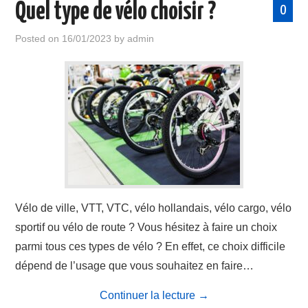
Quel type de vélo choisir ?
0
Posted on
16/01/2023
by
admin
Vélo de ville, VTT, VTC, vélo hollandais, vélo cargo, vélo
sportif ou vélo de route ? Vous hésitez à faire un choix
parmi tous ces types de vélo ? En effet, ce choix difficile
dépend de l’usage que vous souhaitez en faire…
Continuer la lecture
→