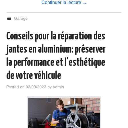
Continuer la lecture
→
Garage
Conseils pour la réparation des
jantes en aluminium: préserver
la performance et l’esthétique
de votre véhicule
Posted on
02/09/2023
by
admin